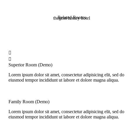
Related Rooms
thegem luxury hotel


Superior Room (Demo)
Lorem ipsum dolor sit amet, consectetur adipisicing elit, sed do
eiusmod tempor incididunt ut labore et dolore magna aliqua.
Family Room (Demo)
Lorem ipsum dolor sit amet, consectetur adipisicing elit, sed do
eiusmod tempor incididunt ut labore et dolore magna aliqua.