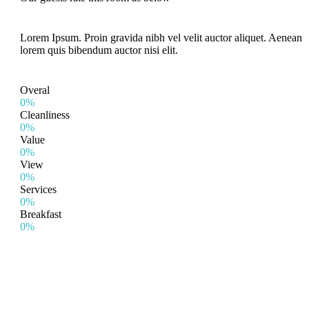
Lorem Ipsum. Proin gravida nibh vel velit auctor aliquet. Aenean
lorem quis bibendum auctor nisi elit.
Overal
0%
Cleanliness
0%
Value
0%
View
0%
Services
0%
Breakfast
0%