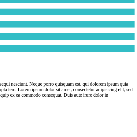
m sequi nesciunt. Neque porro quisquam est, qui dolorem ipsum quia
ta tem. Lorem ipsum dolor sit amet, consectetur adipisicing elit, sed
liquip ex ea commodo consequat. Duis aute irure dolor in