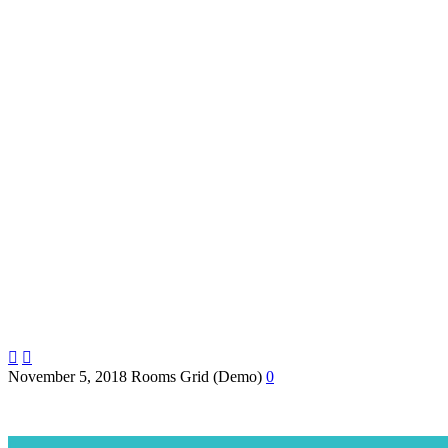


November 5, 2018
Rooms Grid (Demo)
0
