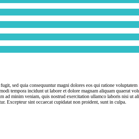
 fugit, sed quia consequuntur magni dolores eos qui ratione voluptate
s modi tempora incidunt ut labore et dolore magnam aliquam quaerat volup
m ad minim veniam, quis nostrud exercitation ullamco laboris nisi ut a
atur. Excepteur sint occaecat cupidatat non proident, sunt in culpa.