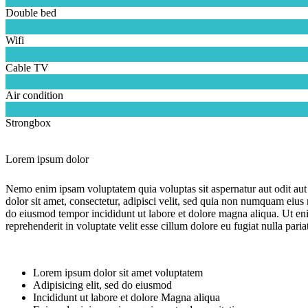
Double bed

Wifi

Cable TV

Air condition

Strongbox
Lorem ipsum dolor
Nemo enim ipsam voluptatem quia voluptas sit aspernatur aut odit aut
dolor sit amet, consectetur, adipisci velit, sed quia non numquam eiu
do eiusmod tempor incididunt ut labore et dolore magna aliqua. Ut eni
reprehenderit in voluptate velit esse cillum dolore eu fugiat nulla pari
Lorem ipsum dolor sit amet voluptatem
Adipisicing elit, sed do eiusmod
Incididunt ut labore et dolore Magna aliqua