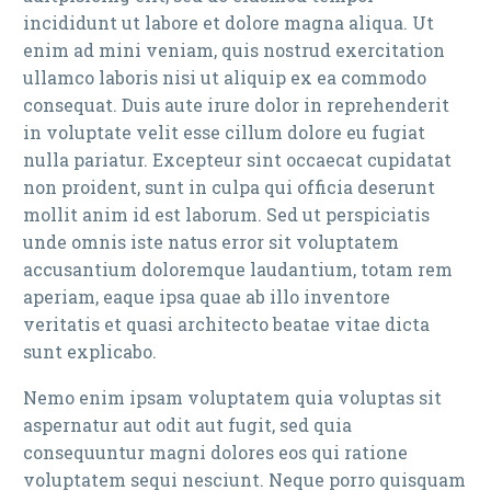
incididunt ut labore et dolore magna aliqua. Ut
enim ad mini veniam, quis nostrud exercitation
ullamco laboris nisi ut aliquip ex ea commodo
consequat. Duis aute irure dolor in reprehenderit
in voluptate velit esse cillum dolore eu fugiat
nulla pariatur. Excepteur sint occaecat cupidatat
non proident, sunt in culpa qui officia deserunt
mollit anim id est laborum. Sed ut perspiciatis
unde omnis iste natus error sit voluptatem
accusantium doloremque laudantium, totam rem
aperiam, eaque ipsa quae ab illo inventore
veritatis et quasi architecto beatae vitae dicta
sunt explicabo.
Nemo enim ipsam voluptatem quia voluptas sit
aspernatur aut odit aut fugit, sed quia
consequuntur magni dolores eos qui ratione
voluptatem sequi nesciunt. Neque porro quisquam