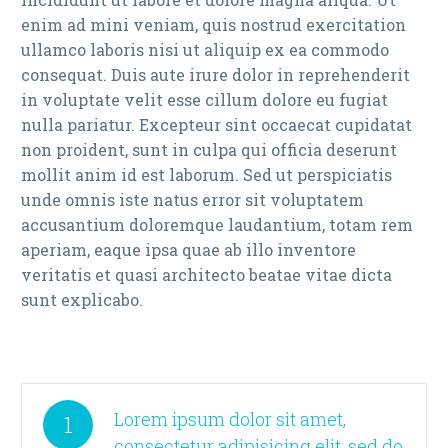
enim ad mini veniam, quis nostrud exercitation
ullamco laboris nisi ut aliquip ex ea commodo
consequat. Duis aute irure dolor in reprehenderit
in voluptate velit esse cillum dolore eu fugiat
nulla pariatur. Excepteur sint occaecat cupidatat
non proident, sunt in culpa qui officia deserunt
mollit anim id est laborum. Sed ut perspiciatis
unde omnis iste natus error sit voluptatem
accusantium doloremque laudantium, totam rem
aperiam, eaque ipsa quae ab illo inventore
veritatis et quasi architecto beatae vitae dicta
sunt explicabo.
Lorem ipsum dolor sit amet,
1
consectetur adipisicing elit, sed do