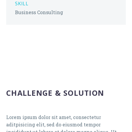
SKILL
Business Consulting
CHALLENGE & SOLUTION
Lorem ipsum dolor sit amet, consectetur
aditpisicing elit, sed do eiusmod tempor
incididunt ut labore et dolore magna aliqua. Ut