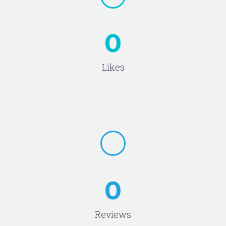
0
Likes
0
Reviews