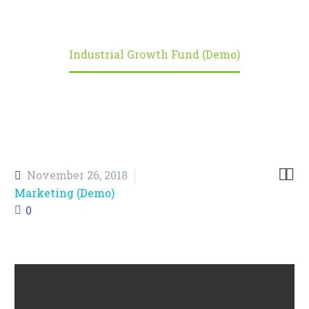
Home
Portfolio Item
Industrial Growth Fund (Demo)


November 26, 2018
Marketing (Demo)
0