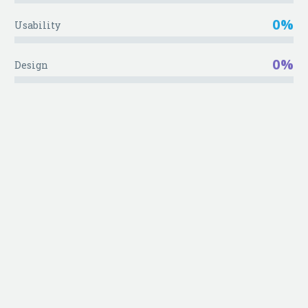
0%
Usability
0%
Design