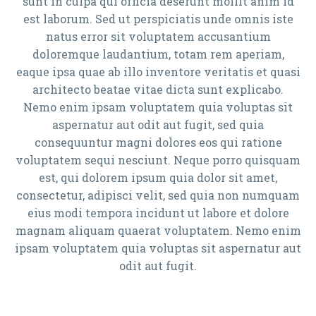
sunt in culpa qui officia deserunt mollit anim id
est laborum. Sed ut perspiciatis unde omnis iste
natus error sit voluptatem accusantium
doloremque laudantium, totam rem aperiam,
eaque ipsa quae ab illo inventore veritatis et quasi
architecto beatae vitae dicta sunt explicabo.
Nemo enim ipsam voluptatem quia voluptas sit
aspernatur aut odit aut fugit, sed quia
consequuntur magni dolores eos qui ratione
voluptatem sequi nesciunt. Neque porro quisquam
est, qui dolorem ipsum quia dolor sit amet,
consectetur, adipisci velit, sed quia non numquam
eius modi tempora incidunt ut labore et dolore
magnam aliquam quaerat voluptatem. Nemo enim
ipsam voluptatem quia voluptas sit aspernatur aut
odit aut fugit.