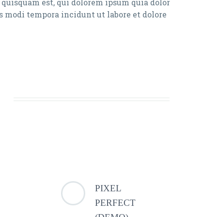
o quisquam est, qui dolorem ipsum quia dolor
s modi tempora incidunt ut labore et dolore
PIXEL
PERFECT