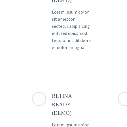
(DEMO)
Lorem ipsum dolor
sit ametcon
sectetur adipisicing
elit, sed doiusmod
tempor incidilabore
et dolore magna
RETINA
READY
(DEMO)
Lorem ipsum dolor