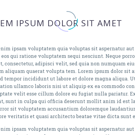
EM IPSUM DOLOR SIT AMET
nim ipsam voluptatem quia voluptas sit aspernatur aut 
 eos qui ratione voluptatem sequi nesciunt. Neque porr
t, consectetur, adipisci velit, sed quia non numquam eiu
aliquam quaerat volupta tem. Lorem ipsum dolor sit ame
d tempor incididunt ut labore et dolore magna aliqua. 
ation ullamco laboris nisi ut aliquip ex ea commodo cons
ptate velit esse cillum dolore eu fugiat nulla pariatur. 
t, sunt in culpa qui officia deserunt mollit anim id est 
error sit voluptatem accusantium doloremque laudantium
re veritatis et quasi architecto beatae vitae dicta sunt 
nim ipsam voluptatem quia voluptas sit aspernatur aut 