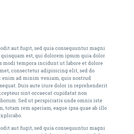
odit aut fugit, sed quia consequuntur magni
o quisquam est, qui dolorem ipsum quia dolor
s modi tempora incidunt ut labore et dolore
t, consectetur adipisicing elit, sed do
Ut enim ad minim veniam, quis nostrud
equat. Duis aute irure dolor in reprehenderit
Excepteur sint occaecat cupidatat non
laborum. Sed ut perspiciatis unde omnis iste
, totam rem aperiam, eaque ipsa quae ab illo
explicabo.
odit aut fugit, sed quia consequuntur magni