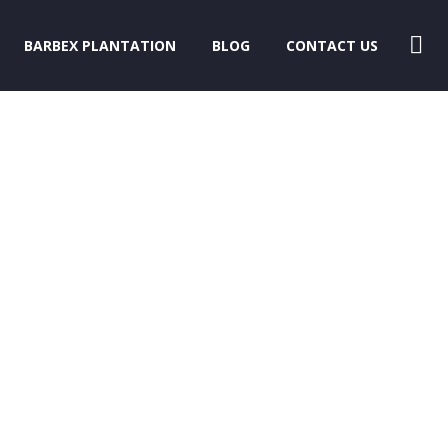
BARBEX PLANTATION
BLOG
CONTACT US
OANS