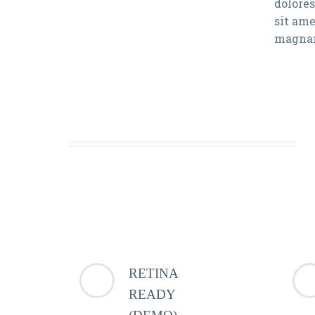
dolores
sit ame
magnam
RETINA
READY