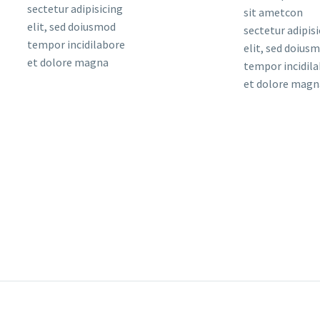
sectetur adipisicing
sit ametcon
elit, sed doiusmod
sectetur adipis
tempor incidilabore
elit, sed doius
et dolore magna
tempor incidil
et dolore magn