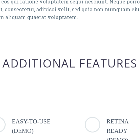
 eos qui ratione voluptatem sequi nesciunt. Neque porr
t, consectetur, adipisci velit, sed quia non numquam eiu
 aliquam quaerat voluptatem.
ADDITIONAL FEATURES
EASY-TO-USE
RETINA
(DEMO)
READY