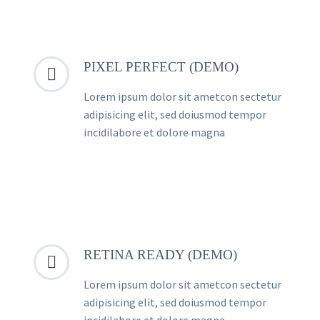
PIXEL PERFECT (DEMO)


Lorem ipsum dolor sit ametcon sectetur
adipisicing elit, sed doiusmod tempor
incidilabore et dolore magna
RETINA READY (DEMO)


Lorem ipsum dolor sit ametcon sectetur
adipisicing elit, sed doiusmod tempor
incidilabore et dolore magna