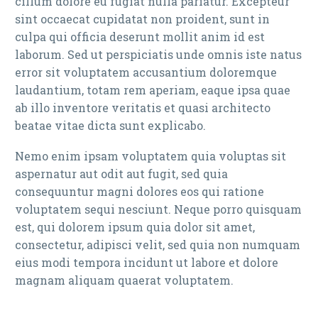
cillum dolore eu fugiat nulla pariatur. Excepteur
sint occaecat cupidatat non proident, sunt in
culpa qui officia deserunt mollit anim id est
laborum. Sed ut perspiciatis unde omnis iste natus
error sit voluptatem accusantium doloremque
laudantium, totam rem aperiam, eaque ipsa quae
ab illo inventore veritatis et quasi architecto
beatae vitae dicta sunt explicabo.
Nemo enim ipsam voluptatem quia voluptas sit
aspernatur aut odit aut fugit, sed quia
consequuntur magni dolores eos qui ratione
voluptatem sequi nesciunt. Neque porro quisquam
est, qui dolorem ipsum quia dolor sit amet,
consectetur, adipisci velit, sed quia non numquam
eius modi tempora incidunt ut labore et dolore
magnam aliquam quaerat voluptatem.