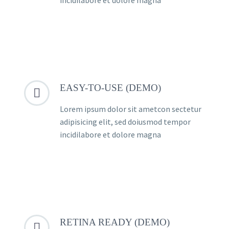
EASY-TO-USE (DEMO)


Lorem ipsum dolor sit ametcon sectetur
adipisicing elit, sed doiusmod tempor
incidilabore et dolore magna
RETINA READY (DEMO)

