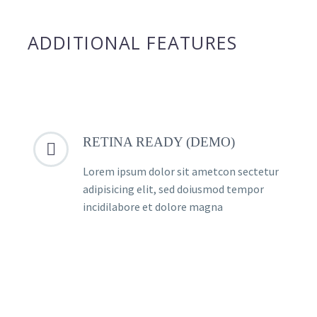
ADDITIONAL FEATURES
RETINA READY (DEMO)


Lorem ipsum dolor sit ametcon sectetur
adipisicing elit, sed doiusmod tempor
incidilabore et dolore magna