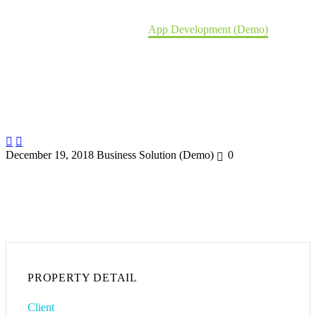
Home
Portfolio Item
App Development (Demo)


December 19, 2018
Business Solution (Demo)
0
PROPERTY DETAIL
Client