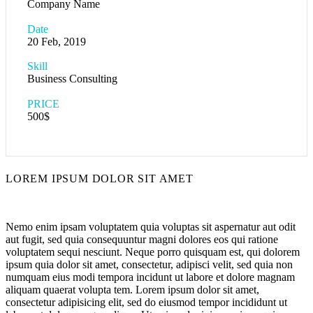
Company Name
Date
20 Feb, 2019
Skill
Business Consulting
PRICE
500$
LOREM IPSUM DOLOR SIT AMET
Nemo enim ipsam voluptatem quia voluptas sit aspernatur aut odit
aut fugit, sed quia consequuntur magni dolores eos qui ratione
voluptatem sequi nesciunt. Neque porro quisquam est, qui dolorem
ipsum quia dolor sit amet, consectetur, adipisci velit, sed quia non
numquam eius modi tempora incidunt ut labore et dolore magnam
aliquam quaerat volupta tem. Lorem ipsum dolor sit amet,
consectetur adipisicing elit, sed do eiusmod tempor incididunt ut